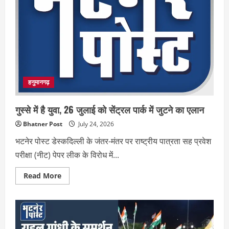
बंगले’
ने
लूटी
महफिल
हनुमानगढ़
गुस्से में है युवा, 26 जुलाई को सेंट्रल पार्क में जुटने का एलान
Bhatner Post
July 24, 2026
भटनेर पोस्ट डेस्कदिल्ली के जंतर-मंतर पर राष्ट्रीय पात्रता सह प्रवेश
परीक्षा (नीट) पेपर लीक के विरोध में...
Read
Read More
more
about
गुस्से
में
है
युवा,
26