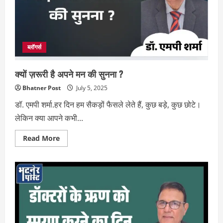
में
सन्नाटा
क्यों
?
ब्लॉगर्स
क्यों ज़रूरी है अपने मन की सुनना ?
Bhatner Post
July 5, 2025
डॉ. एमपी शर्मा.हर दिन हम सैकड़ों फैसले लेते हैं, कुछ बड़े, कुछ छोटे।
लेकिन क्या आपने कभी...
Read
Read More
more
about
क्यों
ज़रूरी
है
अपने
मन
की
सुनना
?