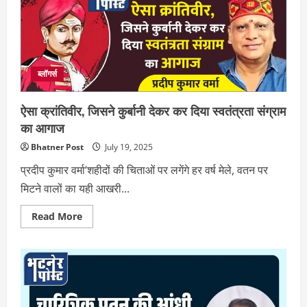
इमारतें,
मन
से
उगते
आंगन!
ब्लॉगर्स
ऐसा क्रांतिवीर, जिसने कुर्बानी देकर कर दिया स्वतंत्रता संग्राम
का आगाज
Bhatner Post
July 19, 2025
प्रदीप कुमार वर्मा‘शहीदों की चिताओं पर लगेंगे हर वर्ष मेले, वतन पर
मिटने वालों का यही आखरी...
Read
Read More
more
about
ऐसा
क्रांतिवीर,
जिसने
कुर्बानी
देकर
कर
दिया