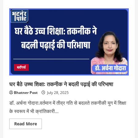
about
मुद्दा
गरम
है:
वेंटिलेटर
पर
शिक्षा
व्यवस्था,
मौत
के
मुंह
में
नौनिहाल
ब्लॉगर्स
घर बैठे उच्च शिक्षा: तकनीक ने बदली पढ़ाई की परिभाषा
Bhatner Post
July 28, 2025
डॉ. अर्चना गोदारा.वर्तमान में तीव्र गति से बदलते तकनीकी युग में शिक्षा
के स्वरूप में भी क्रांतिकारी...
Read
Read More
more
about
घर