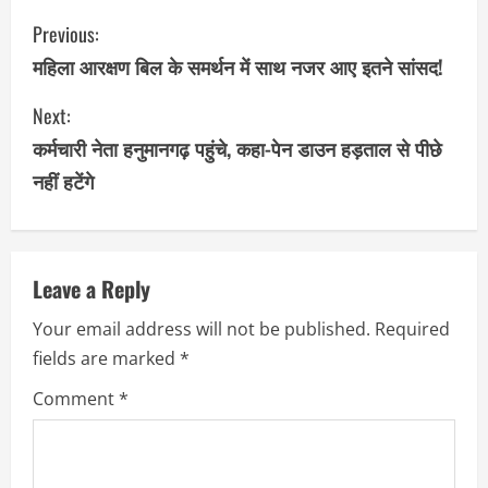
C
Previous:
o
महिला आरक्षण बिल के समर्थन में साथ नजर आए इतने सांसद!
n
Next:
कर्मचारी नेता हनुमानगढ़ पहुंचे, कहा-पेन डाउन हड़ताल से पीछे
t
नहीं हटेंगे
i
n
u
Leave a Reply
Your email address will not be published.
Required
e
fields are marked
*
R
Comment
*
e
a