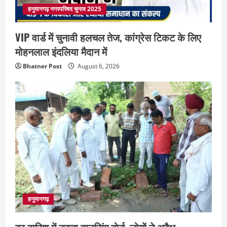
हनुमानगढ़ नगरपरिषद चुनाव 2025
VIP वार्ड में चुनावी हलचल तेज, कांग्रेस टिकट के लिए
मोहनलाल इंदलिया मैदान में
Bhatner Post
August 6, 2026
हनुमानगढ़
हर बारिश में डूबता हाउसिंग बोर्ड, लोगों ने अवैध