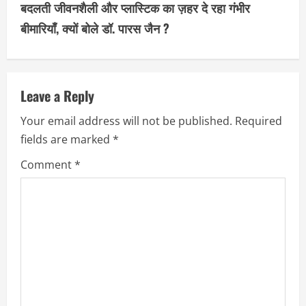
बदलती जीवनशैली और प्लास्टिक का ज़हर दे रहा गंभीर
i
बीमारियाँ, क्यों बोले डॉ. पारस जैन ?
n
u
Leave a Reply
e
Your email address will not be published.
Required
R
fields are marked
*
e
Comment
*
a
d
i
n