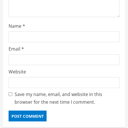
g
Name
*
Email
*
Website
Save my name, email, and website in this
browser for the next time I comment.