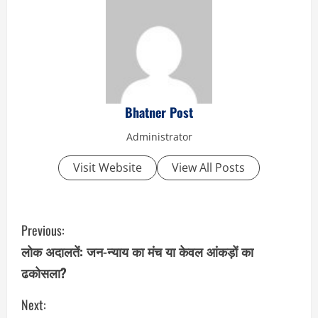
Bhatner Post
Administrator
Visit Website
View All Posts
C
Previous:
o
लोक अदालतें: जन-न्याय का मंच या केवल आंकड़ों का
ढकोसला?
n
Next:
t