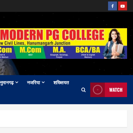
Facebook
Youtu
नुमानगढ़
नजरिया
शख्सियत
WATCH