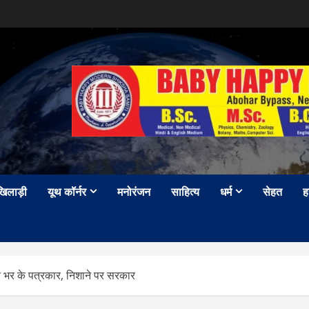
खिलाड़ी
यूथ कॉर्नर
मनोरंजन
साहित्य
धर्म
सेहत
ह
ज्य भर के पत्रकार, निशाने पर सरकार