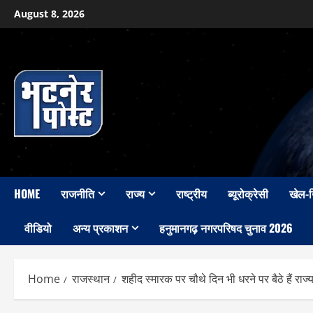
Skip
August 8, 2026
to
content
HOME
राजनीति
राज्य
राष्ट्रीय
ब्यूरोक्रेसी
खेल-
वीडियो
अन्य प्रकाशन
हनुमानगढ़ नगरपरिषद चुनाव 2026
Home
राजस्थान
शहीद स्मारक पर चौथे दिन भी धरने पर बैठे हैं रा