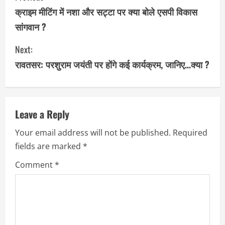
o
क्राइम मीटिंग में नशा और सट्टा पर क्या बोले एसपी विकास
सांगवान ?
n
Next:
t
रावतसर: परशुराम जयंती पर होंगे कई कार्यक्रम, जानिए…क्या ?
i
n
u
Leave a Reply
Your email address will not be published.
Required
e
fields are marked
*
R
Comment
*
e
a
d