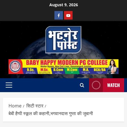
Skip
August 9, 2026
to
Facebook
Youtube
content
WATCH
Primary
Menu
Home
सिटी स्टार
बेबी हैप्पी स्कूल की कहानी,भगवानदास गुप्ता की जुबानी