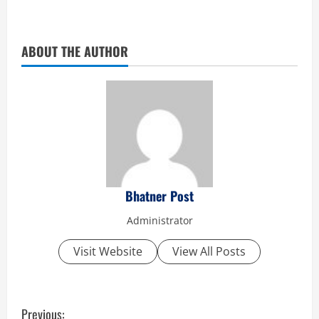
ABOUT THE AUTHOR
Bhatner Post
Administrator
Visit Website
View All Posts
C
Previous: