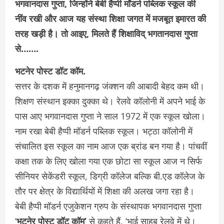
भगवानदास गुप्ता, जिन्होंने बेबी हैप्पी मॉडर्न पब्लिक स्कूल की
नींव रखी और आज यह संस्था शिक्षा जगत में मजबूत इमारत की
तरह खड़ी है। तो आइए, मिलते हैं शिक्षाविद् भगतानदास गुप्ता
से…….
भटनेर पोस्ट डॉट कॉम.
सत्तर के दशक में हनुमानगढ़ जंक्शन की आबादी बेहद कम थी।
शिक्षण संस्थान इक्का दुक्का थे। रेलवे कॉलोनी में अपने भाई के
पास आए भगवानदास गुप्ता ने साल 1972 में एक स्कूल खोला।
नाम रखा बेबी हैप्पी मॉडर्न पब्लिक स्कूल। भट्ठा कॉलोनी में
संचालित इस स्कूल का नाम आज एक ब्रांड बन गया है। पांचवीं
कक्षा तक के लिए खोला गया एक छोटा सा स्कूल आज न सिर्फ
सीनियर सेकेंडरी स्कूल, डिग्री कॉलेज बल्कि बी.एड कॉलेज के
तौर पर क्षेत्र के विद्यार्थियों में शिक्षा की अलख जगा रहा है।
बेबी हैप्पी मॉडर्न एजुकेशन ग्रुप के संस्थापक भगवानदास गुप्ता
‘
भटनेर पोस्ट डॉट कॉम’
से कहते हैं, ‘भाई साहब रेलवे में थे।