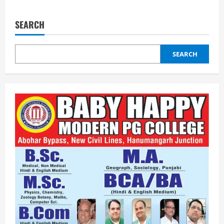
SEARCH
SEARCH