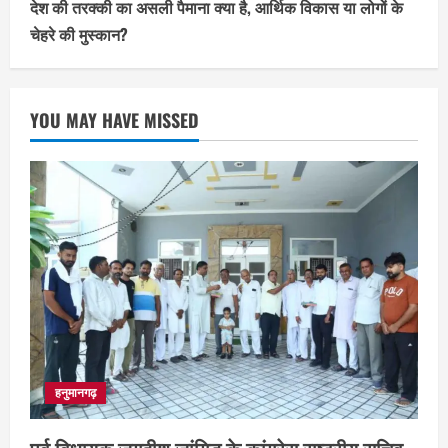
देश की तरक्की का असली पैमाना क्या है, आर्थिक विकास या लोगों के
चेहरे की मुस्कान?
YOU MAY HAVE MISSED
हनुमानगढ़
पूर्व विधायक जगदीश जांगिड़ के कांग्रेस राष्ट्रीय सचिव