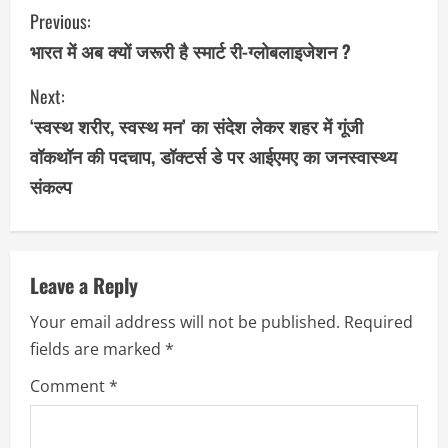
C
Previous:
o
भारत में अब क्यों जरूरी है स्मार्ट री-ग्लोबलाइजेशन ?
n
Next:
‘स्वस्थ शरीर, स्वस्थ मन’ का संदेश लेकर शहर में गूंजी
t
वॉकथॉन की पदचाप, डॉक्टर्स डे पर आईएमए का जनस्वास्थ्य
i
संकल्प
n
u
Leave a Reply
e
Your email address will not be published.
Required
R
fields are marked
*
e
Comment
*
a