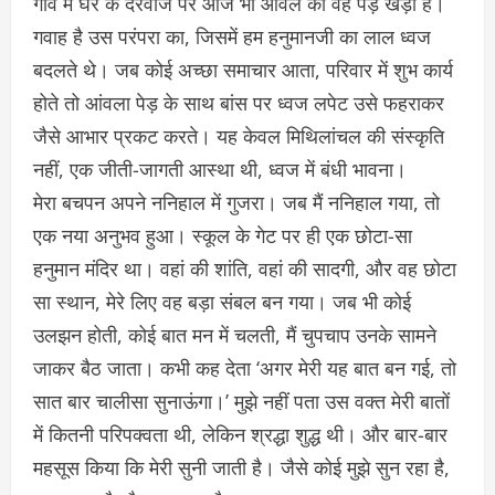
गांव में घर के दरवाजे पर आज भी आंवले का वह पेड़ खड़ा है।
गवाह है उस परंपरा का, जिसमें हम हनुमानजी का लाल ध्वज
बदलते थे। जब कोई अच्छा समाचार आता, परिवार में शुभ कार्य
होते तो आंवला पेड़ के साथ बांस पर ध्वज लपेट उसे फहराकर
जैसे आभार प्रकट करते। यह केवल मिथिलांचल की संस्कृति
नहीं, एक जीती-जागती आस्था थी, ध्वज में बंधी भावना।
मेरा बचपन अपने ननिहाल में गुजरा। जब मैं ननिहाल गया, तो
एक नया अनुभव हुआ। स्कूल के गेट पर ही एक छोटा-सा
हनुमान मंदिर था। वहां की शांति, वहां की सादगी, और वह छोटा
सा स्थान, मेरे लिए वह बड़ा संबल बन गया। जब भी कोई
उलझन होती, कोई बात मन में चलती, मैं चुपचाप उनके सामने
जाकर बैठ जाता। कभी कह देता ‘अगर मेरी यह बात बन गई, तो
सात बार चालीसा सुनाऊंगा।’ मुझे नहीं पता उस वक्त मेरी बातों
में कितनी परिपक्वता थी, लेकिन श्रद्धा शुद्ध थी। और बार-बार
महसूस किया कि मेरी सुनी जाती है। जैसे कोई मुझे सुन रहा है,