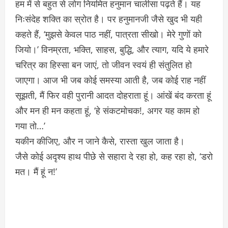
हम में से बहुत से लोग नियमित हनुमान चालीसा पढ़ते हैं। यह
निःसंदेह शक्ति का स्रोत है। पर हनुमानजी जैसे खुद भी यही
कहते हैं, ‘मुझसे केवल पाठ नहीं, पात्रता सीखो। मेरे गुणों को
जियो।’ विनम्रता, भक्ति, साहस, बुद्धि, और त्याग, यदि ये हमारे
चरित्र का हिस्सा बन जाएं, तो जीवन स्वयं ही संतुलित हो
जाएगा। आज भी जब कोई समस्या आती है, जब कोई राह नहीं
सूझती, मैं फिर वही पुरानी आदत दोहराता हूं। आंखें बंद करता हूं
और मन ही मन कहता हूं, ‘हे संकटमोचक!, अगर यह काम हो
गया तो…’
यकीन कीजिए, और न जाने कैसे, रास्ता खुल जाता है।
जैसे कोई अदृश्य हाथ पीछे से सहारा दे रहा हो, कह रहा हो, ‘डरो
मत। मैं हूं न!’