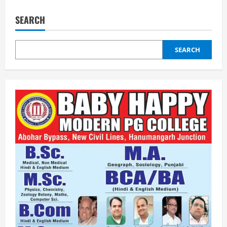
SEARCH
SEARCH