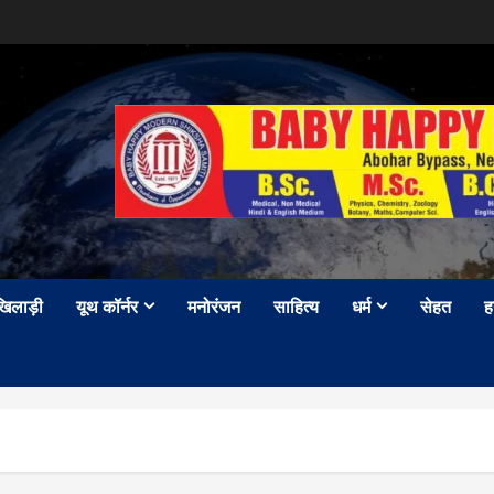
खिलाड़ी
यूथ कॉर्नर
मनोरंजन
साहित्य
धर्म
सेहत
ह