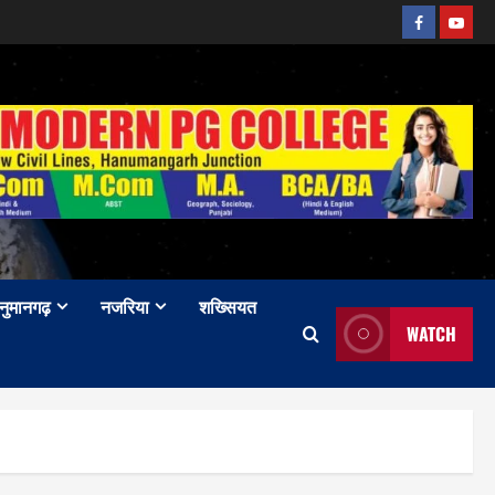
Facebook
Youtu
नुमानगढ़
नजरिया
शख्सियत
WATCH