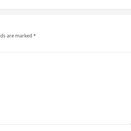
elds are marked
*