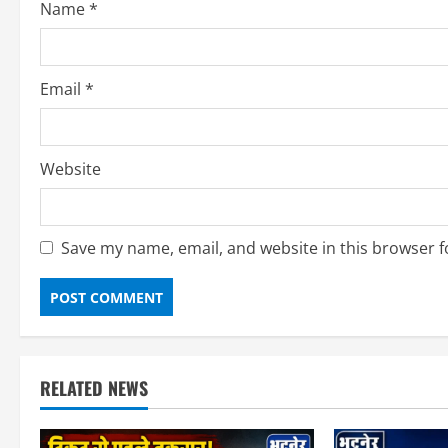
Name
*
n
g
Email
*
Website
Save my name, email, and website in this browser f
RELATED NEWS