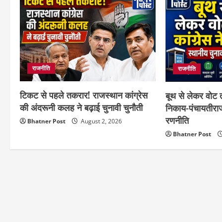
राजनीति
राजनीति
टिकट से पहले तकरार! राजस्थान कांग्रेस
बूथ से लेकर वोट त
की अंदरूनी कलह ने बढ़ाई चुनावी चुनौती
निकाय-पंचायतीरा
रणनीति
Bhatner Post
August 2, 2026
Bhatner Post