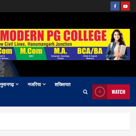
Facebook
Youtu
नुमानगढ़
नजरिया
शख्सियत
WATCH