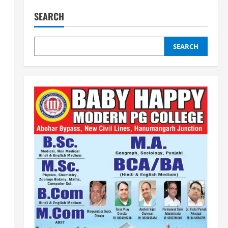
SEARCH
SEARCH