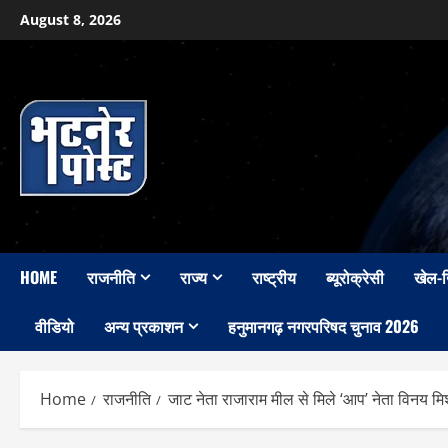
Skip
August 8, 2026
to
content
HOME
राजनीति
राज्य
राष्ट्रीय
ब्यूरोक्रेसी
खेल-
वीडियो
अन्य प्रकाशन
हनुमानगढ़ नगरपरिषद चुनाव 2026
Home
राजनीति
जाट नेता राजाराम मील से मिले ‘आप’ नेता विनय मिश