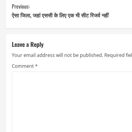
C
Previous:
ऐसा जिला, जहां एससी के लिए एक भी सीट रिजर्व नहीं
o
n
t
Leave a Reply
i
Your email address will not be published.
Required fi
n
Comment
*
u
e
R
e
a