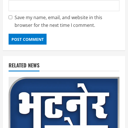
Save my name, email, and website in this
browser for the next time I comment.
RELATED NEWS