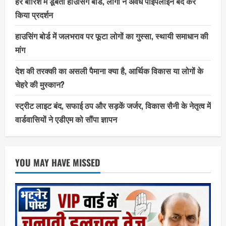
हर बारिश में डूबता हाउसिंग बोर्ड, लोगों ने अवैध पाइपलाइन बंद कर
किया प्रदर्शन
हाउसिंग बोर्ड में जलभराव पर फूटा लोगों का गुस्सा, स्थायी समाधान की
मांग
देश की तरक्की का असली पैमाना क्या है, आर्थिक विकास या लोगों के
चेहरे की मुस्कान?
स्ट्रीट लाइट बंद, सफाई ठप और सड़कें जर्जर, विकास सैनी के नेतृत्व में
वार्डवासियों ने एडीएम को सौंपा ज्ञापन
YOU MAY HAVE MISSED