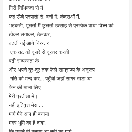
गिरी निर्भिकता से मैं
कई ऊँचे प्रपातों से, वनों में, कंदराओं में,
भटकती, भूलती मैं फूलती उत्साह से प्रत्येक बाधा-विघ्न को
ठोकर लगाकर, ठेलकर,
बढती गई आगे निरन्तर
एक तट को दूसरे से दूरतर करती।
बढ़ी सम्पन्नता के
और अपने दूर-दूर तक फैले साम्राज्य के अनुरूप
गति को मन्द कर… पहुँची जहाँ सागर खडा था
फेन की माला लिए
मेरी प्रतीक्षा में।
यही इतिवृत्त मेरा …
मार्ग मैने आप ही बनाया।
मगर भूमि का है दावा,
कि उसने ही बनाया था नदी का मार्ग ,