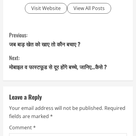
Visit Website
View All Posts
C
Previous:
o
जब बाड़ खेत को खाए तो कौन बचाए ?
n
Next:
मोबाइल व फास्टफूड से दूर होंगे बच्चे, जानिए…कैसे ?
t
i
n
Leave a Reply
u
Your email address will not be published.
Required
fields are marked
*
e
Comment
*
R