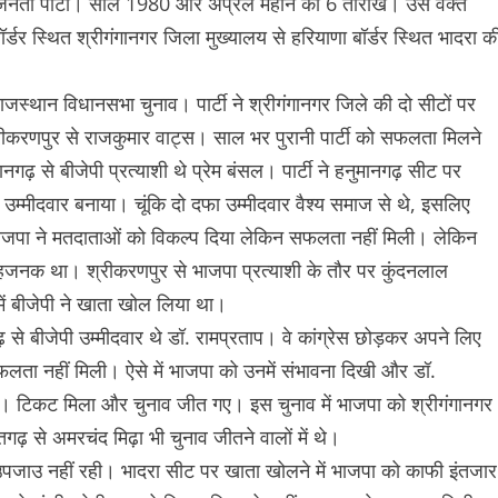
ीय जनता पार्टी। साल 1980 और अप्रैल महीने की 6 तारीख। उस वक्त
र्डर स्थित श्रीगंगानगर जिला मुख्यालय से हरियाणा बॉर्डर स्थित भादरा क
स्थान विधानसभा चुनाव। पार्टी ने श्रीगंगानगर जिले की दो सीटों पर
ीकरणपुर से राजकुमार वाट्स। साल भर पुरानी पार्टी को सफलता मिलने
ढ़ से बीजेपी प्रत्याशी थे प्रेम बंसल। पार्टी ने हनुमानगढ़ सीट पर
 उम्मीदवार बनाया। चूंकि दो दफा उम्मीदवार वैश्य समाज से थे, इसलिए
भाजपा ने मतदाताओं को विकल्प दिया लेकिन सफलता नहीं मिली। लेकिन
साहजनक था। श्रीकरणपुर से भाजपा प्रत्याशी के तौर पर कुंदनलाल
में बीजेपी ने खाता खोल लिया था।
 बीजेपी उम्मीदवार थे डॉ. रामप्रताप। वे कांग्रेस छोड़कर अपने लिए
लता नहीं मिली। ऐसे में भाजपा को उनमें संभावना दिखी और डॉ.
ए। टिकट मिला और चुनाव जीत गए। इस चुनाव में भाजपा को श्रीगंगानगर
रतगढ़ से अमरचंद मिढ़ा भी चुनाव जीतने वालों में थे।
पजाउ नहीं रही। भादरा सीट पर खाता खोलने में भाजपा को काफी इंतजार