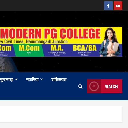
Facebook
Youtu
नुमानगढ़
नजरिया
शख्सियत
WATCH