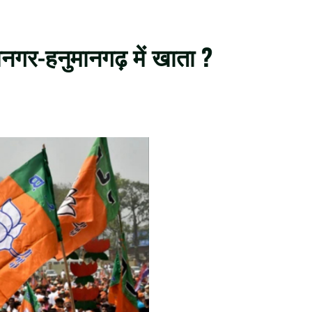
ानगर-हनुमानगढ़ में खाता ?