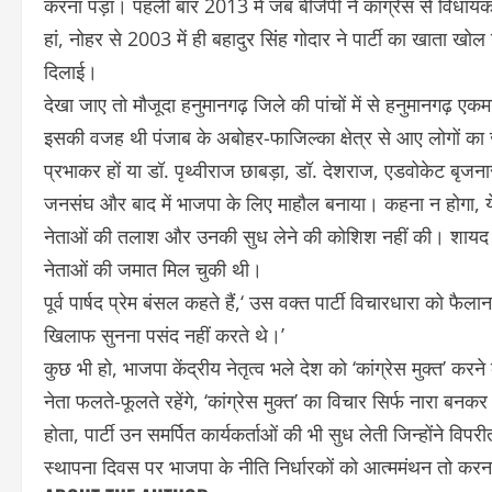
करना पड़ा। पहली बार 2013 में जब बीजेपी ने कांग्रेस से विधा
हां, नोहर से 2003 में ही बहादुर सिंह गोदार ने पार्टी का खाता 
दिलाई।
देखा जाए तो मौजूदा हनुमानगढ़ जिले की पांचों में से हनुमानगढ़ 
इसकी वजह थी पंजाब के अबोहर-फाजिल्का क्षेत्र से आए लोगों का ज
प्रभाकर हों या डॉ. पृथ्वीराज छाबड़ा, डॉ. देशराज, एडवोकेट बृ
जनसंघ और बाद में भाजपा के लिए माहौल बनाया। कहना न होगा, ये 
नेताओं की तलाश और उनकी सुध लेने की कोशिश नहीं की। शायद इसल
नेताओं की जमात मिल चुकी थी।
पूर्व पार्षद प्रेम बंसल कहते हैं,‘ उस वक्त पार्टी विचारधारा को
खिलाफ सुनना पसंद नहीं करते थे।’
कुछ भी हो, भाजपा केंद्रीय नेतृत्व भले देश को ‘कांग्रेस मुक्त’ क
नेता फलते-फूलते रहेंगे, ‘कांग्रेस मुक्त’ का विचार सिर्फ नारा बनक
होता, पार्टी उन समर्पित कार्यकर्ताओं की भी सुध लेती जिन्होंने विप
स्थापना दिवस पर भाजपा के नीति निर्धारकों को आत्ममंथन तो क