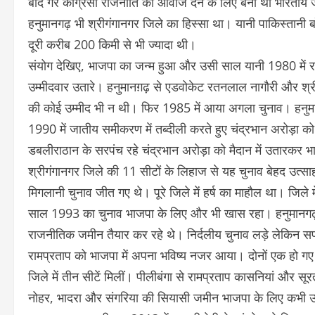
बाद गैर कांग्रेसी राजनीति को आवाज देने के लिए बनी थी भारत
हनुमानगढ़ भी श्रीगंगानगर जिले का हिस्सा था। यानी पाकिस्तानी बॉ
दूरी करीब 200 किमी से भी ज्यादा थी।
संयोग देखिए, भाजपा का जन्म हुआ और उसी साल यानी 1980 में राज
उम्मीदवार उतारे। हनुमानग़ढ़ से एडवोकेट रतनलाल नागौरी और श्र
की कोई उम्मीद भी न थी। फिर 1985 में आया अगला चुनाव। हनुमानग
1990 में जातीय समीकरण में तब्दीली करते हुए चंद्रभान अरोड़ा को
डबलीराठान के सरपंच रहे चंद्रभान अरोड़ा को मैदान में उतारकर 
श्रीगंगानगर जिले की 11 सीटों के लिहाज से यह चुनाव बेहद उत्
मिगलानी चुनाव जीत गए थे। पूरे जिले में हर्ष का माहौल था। जिले 
साल 1993 का चुनाव भाजपा के लिए और भी खास रहा। हनुमानगढ़ से
राजनीतिक जमीन तैयार कर रहे थे। निर्दलीय चुनाव लड़े लेकिन सफ
रामप्रताप को भाजपा में अपना भविष्य नजर आया। दोनों एक हो ग
जिले में तीन सीटें मिलीं। पीलीबंगा से रामप्रताप कासनियां और सू
नोहर, भादरा और संगरिया की सियासी जमीन भाजपा के लिए कभी उ