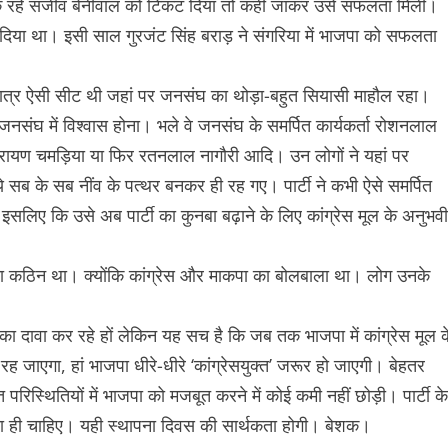
यक रहे संजीव बेनीवाल को टिकट दिया तो कहीं जाकर उसे सफलता मिली।
खोल दिया था। इसी साल गुरजंट सिंह बराड़ ने संगरिया में भाजपा को सफलता
एकमात्र ऐसी सीट थी जहां पर जनसंघ का थोड़ा-बहुत सियासी माहौल रहा।
नसंघ में विश्वास होना। भले वे जनसंघ के समर्पित कार्यकर्ता रोशनलाल
जनारायण चमड़िया या फिर रतनलाल नागौरी आदि। उन लोगों ने यहां पर
सब के सब नींव के पत्थर बनकर ही रह गए। पार्टी ने कभी ऐसे समर्पित
िए कि उसे अब पार्टी का कुनबा बढ़ाने के लिए कांग्रेस मूल के अनुभवी
 फैलाना कठिन था। क्योंकि कांग्रेस और माकपा का बोलबाला था। लोग उनके
रने का दावा कर रहे हों लेकिन यह सच है कि जब तक भाजपा में कांग्रेस मूल क
र रह जाएगा, हां भाजपा धीरे-धीरे ‘कांग्रेसयुक्त’ जरूर हो जाएगी। बेहतर
रीत परिस्थितियों में भाजपा को मजबूत करने में कोई कमी नहीं छोड़ी। पार्टी के
रना ही चाहिए। यही स्थापना दिवस की सार्थकता होगी। बेशक।