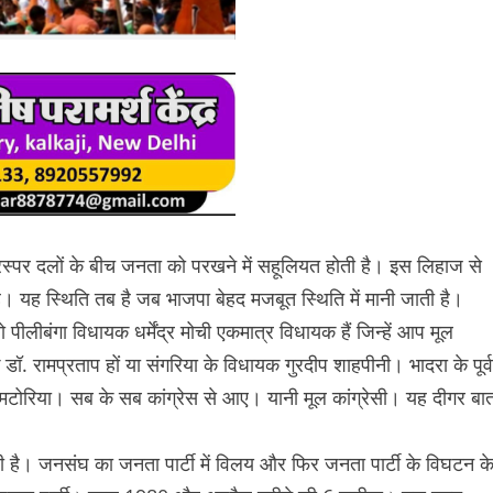
रस्पर दलों के बीच जनता को परखने में सहूलियत होती है। इस लिहाज से
। यह स्थिति तब है जब भाजपा बेहद मजबूत स्थिति में मानी जाती है।
 पीलीबंगा विधायक धर्मेंद्र मोची एकमात्र विधायक हैं जिन्हें आप मूल
 रामप्रताप हों या संगरिया के विधायक गुरदीप शाहपीनी। भादरा के पूर्व
 मटोरिया। सब के सब कांग्रेस से आए। यानी मूल कांग्रेसी। यह दीगर बा
 है। जनसंघ का जनता पार्टी में विलय और फिर जनता पार्टी के विघटन क