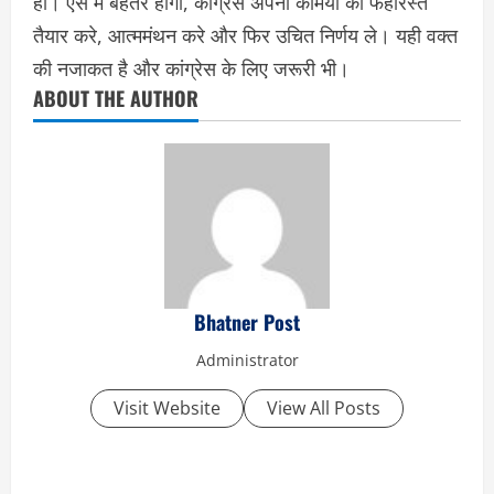
हो। ऐसे में बेहतर होगा, कांग्रेस अपनी कमियों की फेहरिस्त
तैयार करे, आत्ममंथन करे और फिर उचित निर्णय ले। यही वक्त
की नजाकत है और कांग्रेस के लिए जरूरी भी।
ABOUT THE AUTHOR
Bhatner Post
Administrator
Visit Website
View All Posts
C