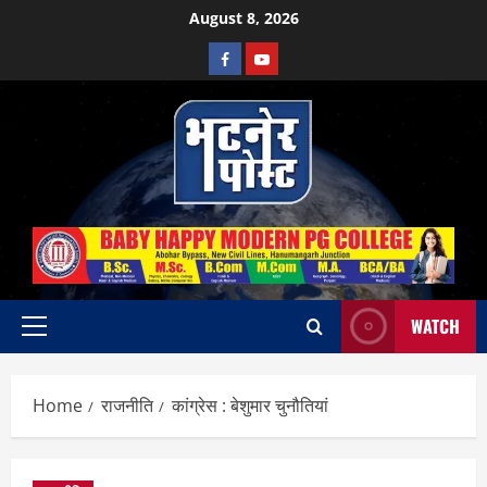
Skip
August 8, 2026
to
Facebook
Youtube
content
WATCH
Primary
Menu
Home
राजनीति
कांग्रेस : बेशुमार चुनौतियां