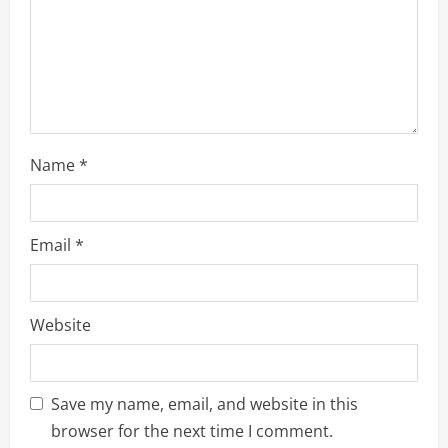
d
i
n
g
Name
*
Email
*
Website
Save my name, email, and website in this
browser for the next time I comment.