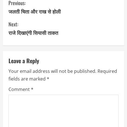
Previous:
o
जलती चिता और राख से होली
n
Next:
राजे दिखाएंगी सियासी ताकत
t
i
n
Leave a Reply
u
Your email address will not be published.
Required
fields are marked
*
e
Comment
*
R
e
a