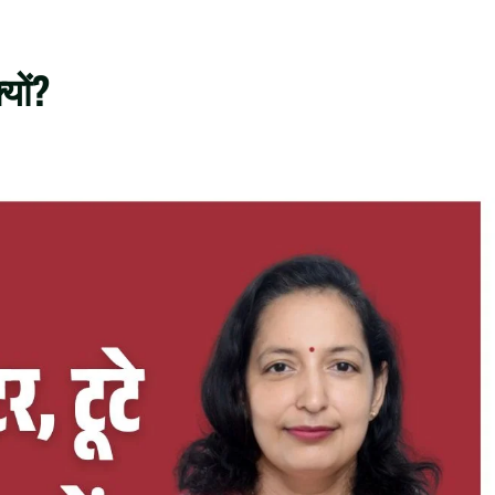
्यों?