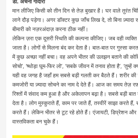
डॉ. अर्चना गोदारा
मान लीजिए किसी को तीन दिन से तेज़ बुखार है। घर वाले तुरंत चिंत
लाने दौड़ पड़ेगा। अगर डॉक्टर कुछ जाँच लिख दे, तो बिना ज़्यादा 
बीमारी को नज़रअंदाज़ करना ठीक नहीं।
लेकिन ज़रा एक दूसरी स्थिति की कल्पना कीजिए। जब वही व्यक्ति प
जाता है। लोगों से मिलना बंद कर देता है। बात-बात पर गुस्सा 
में कुछ अच्छा नहीं बचा। वह अपने भीतर की उलझन बताने की कोशिश
सोचो’, ‘ष्थोड़ा घूम-फिर लो’, ‘सबके जीवन में तनाव होता है’, ‘तुम्हे
यही वह जगह है जहाँ हम सबसे बड़ी गलती कर बैठते हैं। शरीर क
कमजोरी या ज़्यादा सोचने का नाम दे देते हैं। आज का समय तेज़ रफ़्तार
रिश्तों में संवाद कम हुआ है और अकेलापन बढ़ा है। सबसे बड़ी बात
देता है। लोग मुस्कुराते हैं, काम पर जाते हैं, तस्वीरें साझा करते है
करते हैं। लेकिन भीतर से टूट रहे होते हैं। एंजायटी, डिप्रेशन औ
वास्तविकता बन चुके हैं।