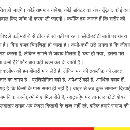
ित हो जाएंगे। कोई तापमान नापेगा, कोई डॉक्टर का नंबर ढूँढ़ेगा, कोई दवा
सवाल किए जाँच भी करवा ली जाएगी। क्योंकि हम जानते हैं कि शरीर की
िछले कई महीनों से ठीक से सो नहीं पा रहा। छोटी-छोटी बातों पर घबरा
करता है। बिना वजह चिड़चिड़ा हो जाता है। कभी-कभी उसे लगता है कि जीव
 करता है, लेकिन सामने से जवाब मिलता है-‘क्या हो गया’, ‘इतना मत
ं क्या कमी है?’ और बात वहीं खत्म कर दी जाती है।
ी तकलीफ़ को हम बीमारी मान लेते हैं, लेकिन मन की तकलीफ़ को आदत,
 का समय है। प्रतियोगिता बढ़ी है, अपेक्षाएँ बढ़ी हैं, आर्थिक दबाव हैं,
 यह है कि किसी के पास समय ही नहीं है। बाहर से सब कुछ सामान्य दिखा
ं, सामाजिक कार्यक्रमों में शामिल होते हैं, व्हाट्सऐप पर शानदार फोटो शेयर
र लगातार तनाव अब केवल किताबों के शब्द नहीं रहे, बल्कि हमारे समाज की