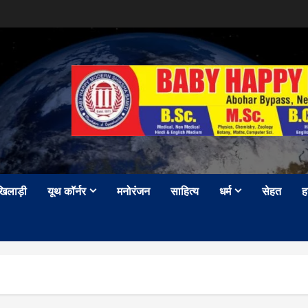
खिलाड़ी
यूथ कॉर्नर
मनोरंजन
साहित्य
धर्म
सेहत
ह