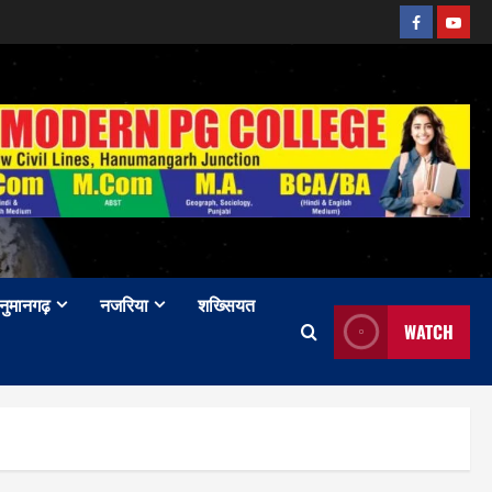
Facebook
Youtu
नुमानगढ़
नजरिया
शख्सियत
WATCH