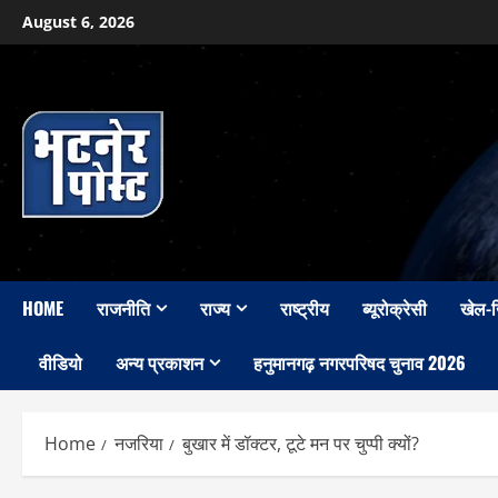
Skip
August 6, 2026
to
content
HOME
राजनीति
राज्य
राष्ट्रीय
ब्यूरोक्रेसी
खेल-
वीडियो
अन्य प्रकाशन
हनुमानगढ़ नगरपरिषद चुनाव 2026
Home
नजरिया
बुखार में डॉक्टर, टूटे मन पर चुप्पी क्यों?