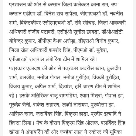
प्रशासन की ओर से कप्तान जिला कलेक्टर काना राम, उप
कप्तान एडीएम डॉ. दिनेश राय सापेला, सीएमएचओ डॉ. नवनीत
शर्मा, विकेटकीपर एसीएमएचओ डॉ. रवि खीचड़, जिला आबकारी
अधिकारी संजीव पटावरी, एसीईओ सुनील छाबड़ा, डीओआईटी
योगेन्द्र कुमार, डीपीएम वैभव अरोड़ा, डीएसओ विनोद कुमार,
जिला खेल अधिकारी शमशेर सिंह, पीएमओ डॉ. मुकेश,
एपीआरओ राजपाल लंबोरिया टीम में शामिल रहे।
पत्रकार एकादश की ओर से पत्रकार अदरीस खान, कुलदीप
शर्मा, बलजीत, मनोज गोयल, मनोज पुरोहित, विक्की पुरोहित,
विजय कुमार, कपिल शर्मा, दिव्यांश, हरि चारण टीम में शामिल
रहे। इसके अतिरिक्त राजू रामगढ़िया, श्याम मिश्रा, गोपाल झा,
गुरुदेव सैनी, राकेश सहारण, लक्ष्मी नारायण, पुरुषोत्तम झा,
आसिफ खान, जसविंदर सिंह, विक्रम हाड़ा, प्रदीप इत्यादि ने
हिस्सा लिया। मैच के दौरान विक्रम सिंह ओलक, बलविंदर सिंह
खोसा ने अंपायरिंग की और कन्हैया लाल ने स्कोरर की भूमिका