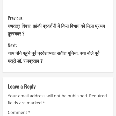
C
Previous:
o
गणतंत्र दिवस: झांकी प्रदर्शनी में किस विभाग को मिला प्रथम
पुरस्कार ?
n
Next:
t
चाय पीने पहुंचे पूर्व प्रदेशाध्यक्ष सतीश पूनिया, क्या बोले पूर्व
i
मंत्री डॉ. रामप्रताप ?
n
u
Leave a Reply
e
Your email address will not be published.
Required
R
fields are marked
*
e
Comment
*