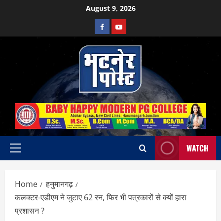
Skip
August 9, 2026
to
Facebook
Youtube
content
WATCH
Primary
Menu
Home
हनुमानगढ़
कलक्टर-एडीएम ने जुटाए 62 रन, फिर भी पत्रकारों से क्यों हारा
प्रशासन ?