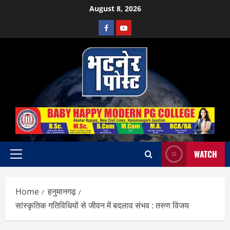
Skip
August 8, 2026
to
Facebook
Youtube
content
WATCH
Primary
Menu
Home
हनुमानगढ़
सांस्कृतिक गतिविधियों से जीवन में बदलाव संभव : तरुण विजय