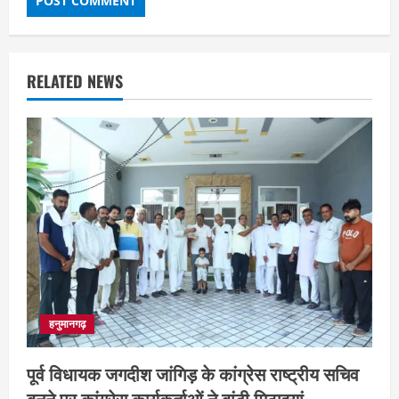
RELATED NEWS
हनुमानगढ़
पूर्व विधायक जगदीश जांगिड़ के कांग्रेस राष्ट्रीय सचिव
बनने पर कांग्रेस कार्यकर्ताओं ने बांटी मिठाइयां