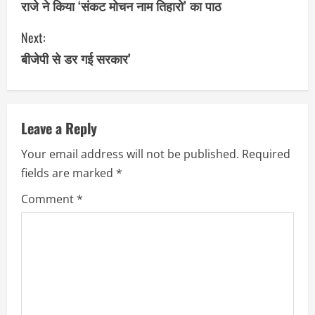
o
राजे ने किया ‘संकट मोचन नाम तिहारो’ का पाठ
n
Next:
बीजेपी से डर गई सरकार’
t
i
n
Leave a Reply
u
Your email address will not be published.
Required
fields are marked
*
e
Comment
*
R
e
a
d