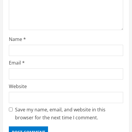
i
n
g
Name
*
Email
*
Website
Save my name, email, and website in this
browser for the next time I comment.