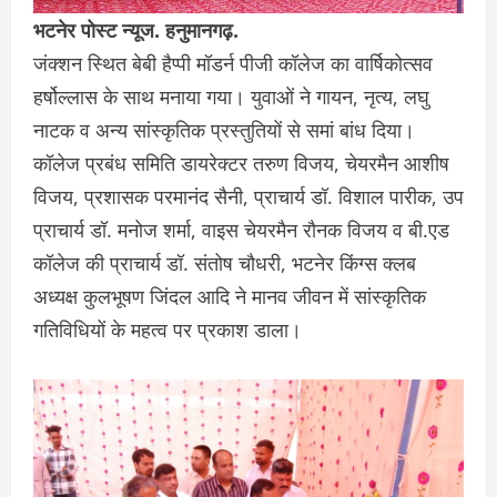
भटनेर पोस्ट न्यूज. हनुमानगढ़.
जंक्शन स्थित बेबी हैप्पी मॉडर्न पीजी कॉलेज का वार्षिकोत्सव
हर्षोल्लास के साथ मनाया गया। युवाओं ने गायन, नृत्य, लघु
नाटक व अन्य सांस्कृतिक प्रस्तुतियों से समां बांध दिया।
कॉलेज प्रबंध समिति डायरेक्टर तरुण विजय, चेयरमैन आशीष
विजय, प्रशासक परमानंद सैनी, प्राचार्य डॉ. विशाल पारीक, उप
प्राचार्य डॉ. मनोज शर्मा, वाइस चेयरमैन रौनक विजय व बी.एड
कॉलेज की प्राचार्य डॉ. संतोष चौधरी, भटनेर किंग्स क्लब
अध्यक्ष कुलभूषण जिंदल आदि ने मानव जीवन में सांस्कृतिक
गतिविधियों के महत्व पर प्रकाश डाला।