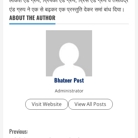
लोकेश एंड ग्रुप, प्रियंका एंड ग्रुप, प्रिंस एंड ग्रुप व तसविंद्र
एंड ग्रुप ने एक से बढ़कर एक प्रस्तुति देकर समां बांध दिया।
ABOUT THE AUTHOR
Bhatner Post
Administrator
Visit Website
View All Posts
C
Previous: