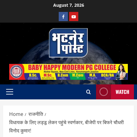
Skip
August 7, 2026
to
Facebook
Youtube
content
WATCH
Primary
Menu
Home
राजनीति
विधायक के लिए लड्डू लेकर पहुंचे स्वर्णकार, बीजेपी पर बिफरे चौधरी
विनोद कुमार!