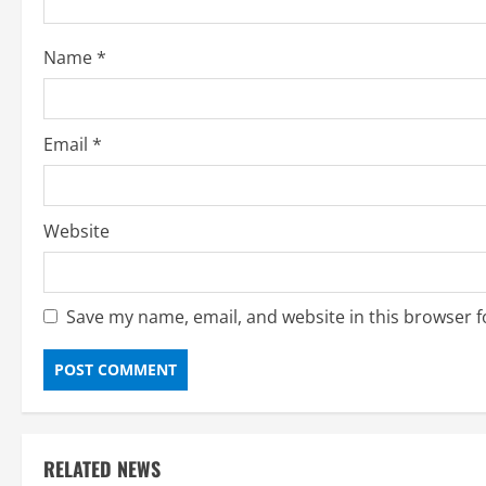
i
Name
*
n
g
Email
*
Website
Save my name, email, and website in this browser f
RELATED NEWS