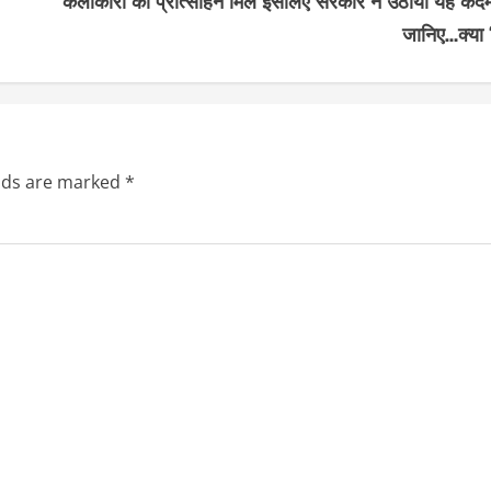
जानिए…क्या 
elds are marked
*