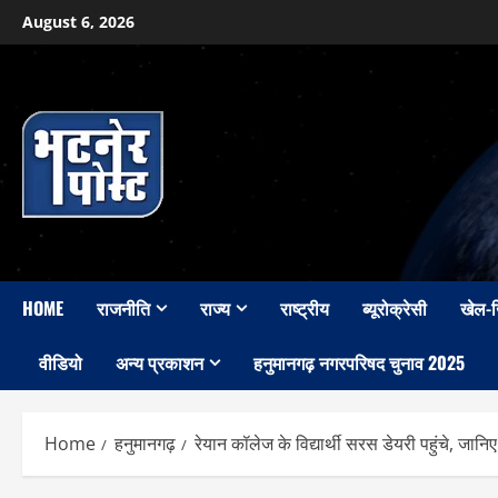
Skip
August 6, 2026
to
content
HOME
राजनीति
राज्य
राष्ट्रीय
ब्यूरोक्रेसी
खेल-
वीडियो
अन्य प्रकाशन
हनुमानगढ़ नगरपरिषद चुनाव 2025
Home
हनुमानगढ़
रेयान कॉलेज के विद्यार्थी सरस डेयरी पहुंचे, जानि