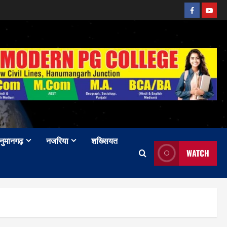
Facebook
Youtu
नुमानगढ़
नजरिया
शख्सियत
WATCH