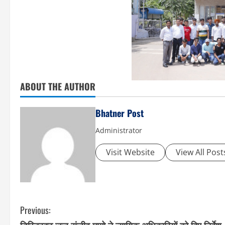
ABOUT THE AUTHOR
Bhatner Post
Administrator
Visit Website
View All Post
C
Previous:
डिस्ट्रिक्ट जज संजीव मागो ने न्यायिक अधिकारियों को दिए निर्देश,