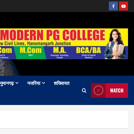
Facebook
Youtu
नुमानगढ़
नजरिया
शख्सियत
WATCH