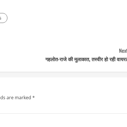
s
Next
गहलोत-राजे की मुलाकात, तस्वीर हो रही वायर
elds are marked
*