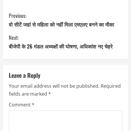
C
Previous:
o
वो सीटें जहां से महिला को नहीं मिला एमएलए बनने का मौका
n
Next:
बीजेपी के 26 मंडल अध्यक्षों की घोषणा, अधिकांश नए चेहरे
t
i
n
Leave a Reply
u
Your email address will not be published.
Required
fields are marked
*
e
Comment
*
R
e