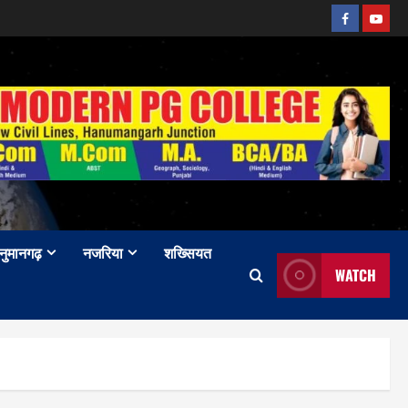
Facebook
Youtu
नुमानगढ़
नजरिया
शख्सियत
WATCH