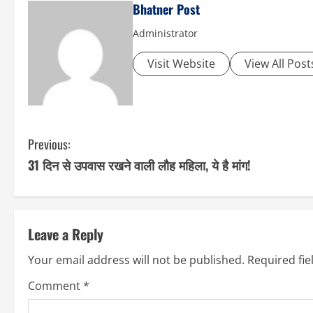
Bhatner Post
Administrator
Visit Website
View All Post
C
Previous:
31 दिन से उपवास रखने वाली लौह महिला, ये है मांग!
o
n
t
Leave a Reply
i
Your email address will not be published.
Required fi
n
Comment
*