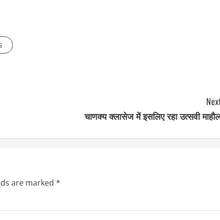
s
Next
चाणक्य क्लासेज में इसलिए रहा उत्सवी माहौ
elds are marked
*