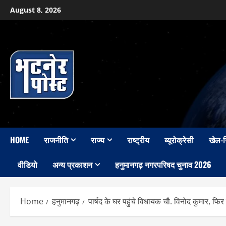
Skip
August 8, 2026
to
content
HOME
राजनीति
राज्य
राष्ट्रीय
ब्यूरोक्रेसी
खेल-
वीडियो
अन्य प्रकाशन
हनुमानगढ़ नगरपरिषद चुनाव 2026
Home
हनुमानगढ़
पार्षद के घर पहुंचे विधायक चौ. विनोद कुमार, फिर