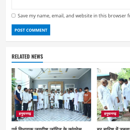
Save my name, email, and website in this browser f
RELATED NEWS
हनुमानगढ़
हनुमानगढ़
पूर्व विधायक जगदीश जांगिड़ के कांग्रेस
हर बारिश में डूबता 