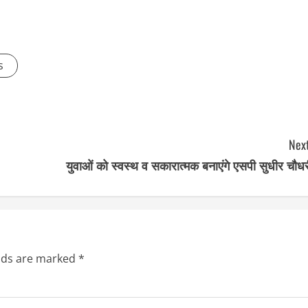
s
Next
युवाओं को स्वस्थ व सकारात्मक बनाएंगे एसपी सुधीर चौध
elds are marked
*