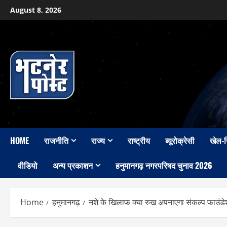
Skip
August 8, 2026
to
content
HOME
राजनीति
राज्य
राष्ट्रीय
ब्यूरोक्रेसी
खेल-
वीडियो
अन्य प्रकाशन
हनुमानगढ़ नगरपरिषद चुनाव 2026
Home
हनुमानगढ़
नशे के खिलाफ क्या रुख अपनाएगा संकल्प फाउंड