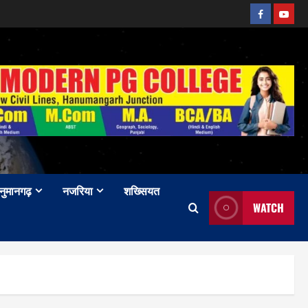
Facebook
Youtu
नुमानगढ़
नजरिया
शख्सियत
WATCH