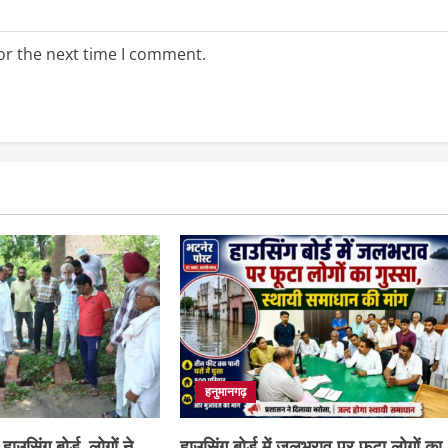
or the next time I comment.
हनुमानगढ़
हाउसिंग बोर्ड, लोगों ने
हाउसिंग बोर्ड में जलभराव पर फूटा लोगों का