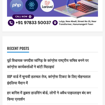
RECENT POSTS
पूर्व विधायक जगदीश जांगिड़ के कांग्रेस राष्ट्रीय सचिव बनने पर
कांग्रेस कार्यकर्ताओं ने बांटी मिठाइयां
VIP वार्ड में चुनावी हलचल तेज, कांग्रेस टिकट के लिए मोहनलाल
इंदलिया मैदान में
हर बारिश में डूबता हाउसिंग बोर्ड, लोगों ने अवैध पाइपलाइन बंद कर
किया प्रदर्शन