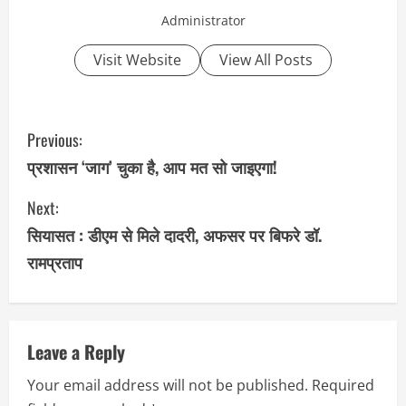
Administrator
Visit Website
View All Posts
C
Previous:
o
प्रशासन ‘जाग’ चुका है, आप मत सो जाइएगा!
n
Next:
सियासत : डीएम से मिले दादरी, अफसर पर बिफरे डॉ.
t
रामप्रताप
i
n
u
Leave a Reply
Your email address will not be published.
Required
e