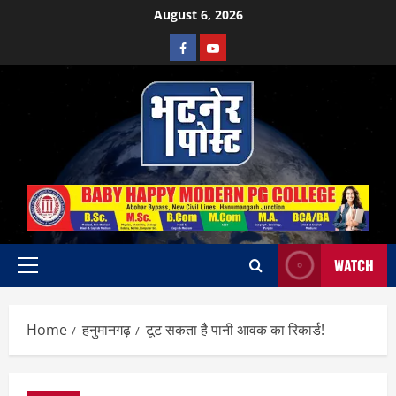
Skip
August 6, 2026
to
Facebook
Youtube
content
WATCH
Primary
Menu
Home
हनुमानगढ़
टूट सकता है पानी आवक का रिकार्ड!