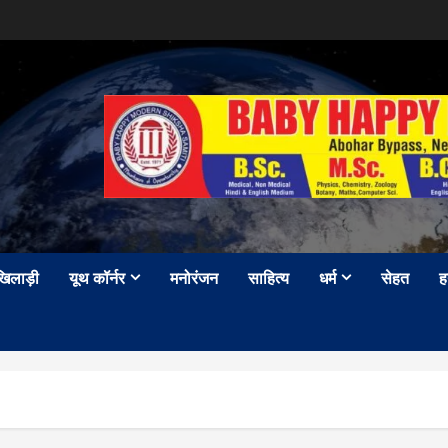
खिलाड़ी
यूथ कॉर्नर
मनोरंजन
साहित्य
धर्म
सेहत
ह