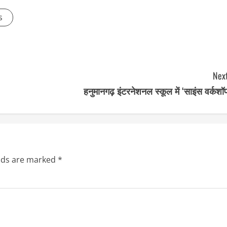
s
Next
हनुमानगढ़ इंटरनेशनल स्कूल में ‘साइंस वर्कशॉ
elds are marked
*