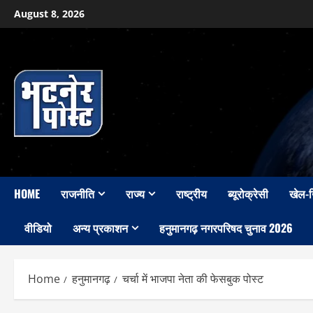
Skip
August 8, 2026
to
content
HOME
राजनीति
राज्य
राष्ट्रीय
ब्यूरोक्रेसी
खेल-
वीडियो
अन्य प्रकाशन
हनुमानगढ़ नगरपरिषद चुनाव 2026
Home
हनुमानगढ़
चर्चा में भाजपा नेता की फेसबुक पोस्ट