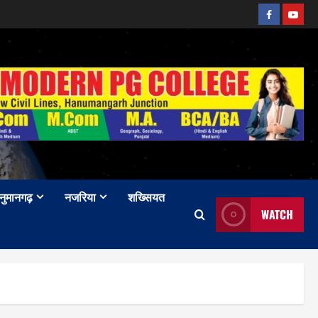
Facebook
Youtu
नुमानगढ़
नजरिया
शख्सियत
WATCH