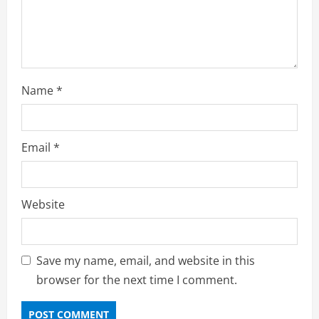
i
n
g
Name
*
Email
*
Website
Save my name, email, and website in this
browser for the next time I comment.