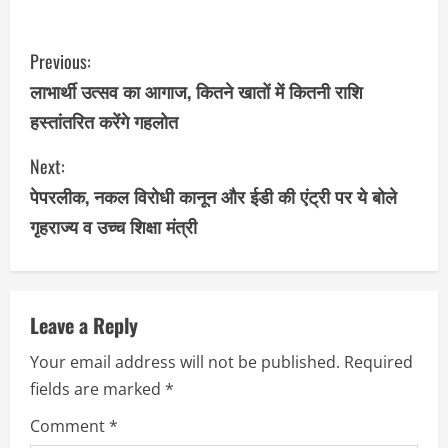
C
Previous:
o
लाभार्थी उत्सव का आगाज, कितने खातों में कितनी राशि
हस्तांतरित करेंगे गहलोत
n
Next:
t
पेपरलीक, नकल विरोधी कानून और ईडी की एंट्री पर ये बोले
i
गृहराज्य व उच्च शिक्षा मंत्री
n
u
Leave a Reply
e
Your email address will not be published.
Required
R
fields are marked
*
e
Comment
*