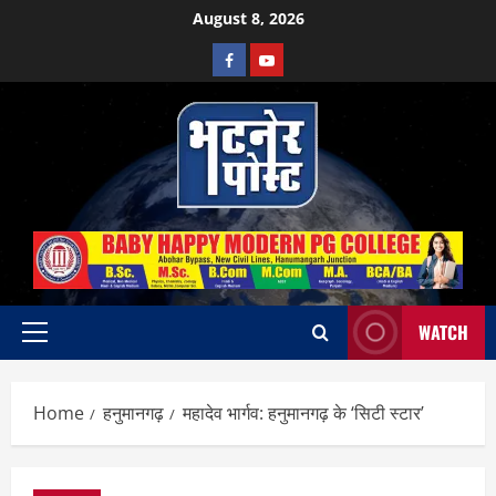
Skip
August 8, 2026
to
Facebook
Youtube
content
WATCH
Primary
Menu
Home
हनुमानगढ़
महादेव भार्गव: हनुमानगढ़ के ‘सिटी स्टार’