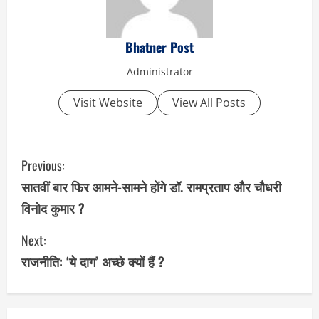
Bhatner Post
Administrator
Visit Website
View All Posts
C
Previous:
o
सातवीं बार फिर आमने-सामने होंगे डॉ. रामप्रताप और चौधरी
विनोद कुमार ?
n
Next:
t
राजनीति: ‘ये दाग’ अच्छे क्यों हैं ?
i
n