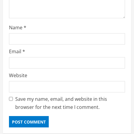
n
g
Name
*
Email
*
Website
Save my name, email, and website in this
browser for the next time I comment.