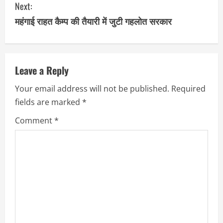
n
Next:
महंगाई राहत कैम्प की तैयारी में जुटी गहलोत सरकार
t
i
n
Leave a Reply
u
Your email address will not be published.
Required
fields are marked
*
e
Comment
*
R
e
a
d
i