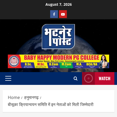
Skip
August 7, 2026
to
Facebook
Youtube
content
WATCH
Primary
Menu
Home
हनुमानगढ़
बीसूका क्रियान्वयन समिति में इन नेताओं को मिली जिम्मेदारी