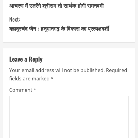
o
आचरण में उतरेंगे श्रीराम तो सार्थक होगी रामनवमी
n
Next:
बहादुरचंद जैन : हनुमानगढ़ के विकास का प्रत्यक्षदर्शी
t
i
n
Leave a Reply
u
Your email address will not be published.
Required
fields are marked
*
e
Comment
*
R
e
a
d