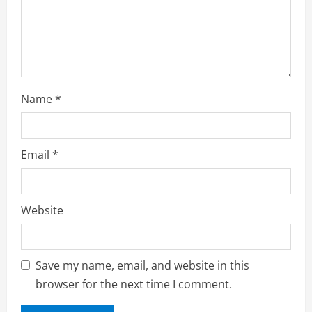
i
n
g
Name
*
Email
*
Website
Save my name, email, and website in this
browser for the next time I comment.