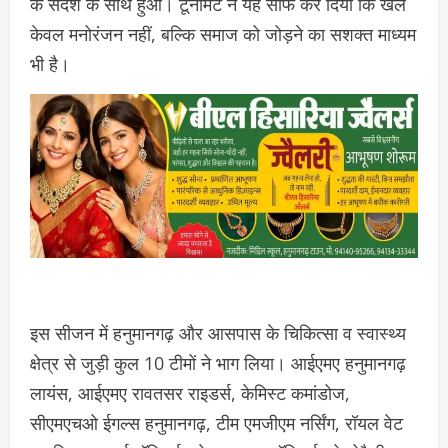
के संदेश के साथ हुआ। टूर्नामेंट ने यह साफ कर दिया कि खेल
केवल मनोरंजन नहीं, बल्कि समाज को जोड़ने का सशक्त माध्यम
भी है।
इस सीजन में हनुमानगढ़ और आसपास के चिकित्सा व स्वास्थ्य
क्षेत्र से जुड़ी कुल 10 टीमों ने भाग लिया। आईएमए हनुमानगढ़
लायंस, आईएमए रावतसर राइडर्स, केमिस्ट कमांडोज,
सीएमएचओ ईगल्स हनुमानगढ़, टीम एमजीएम नर्सिंग, रॉयल वेट