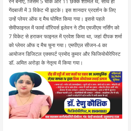
रन बनाए, जिसमें 5 चौके और 11 छक्के शामिल थे, साथ ही
गेंदबाजी में 3 विकेट भी झटके। इस शानदार प्रदर्शन के लिए
उन्हें प्लेयर ऑफ द मैच घोषित किया गया। इससे पहले
सेमीफाइनल में फार्मा वॉरियर्स इलेवन ने टीम एमजीएम नर्सिंग को
7 विकेट से हराकर फाइनल में प्रवेश किया था, जहां दीपक शर्मा
को प्लेयर ऑफ द मैच चुना गया। एमपीएल सीजन-4 का
आयोजन डिजिटल एक्सपर्ट प्रमोद कुमार और फिजियोथैरेपिस्ट
डॉ. अमित अरोड़ा के नेतृत्व में किया गया।