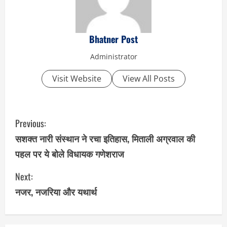
Bhatner Post
Administrator
Visit Website
View All Posts
C
Previous:
o
सशक्त नारी संस्थान ने रचा इतिहास, मिताली अग्रवाल की
पहल पर ये बोले विधायक गणेशराज
n
Next:
t
नजर, नजरिया और यथार्थ
i
n