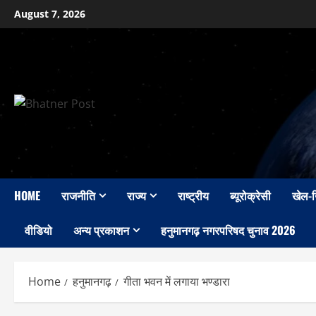
Skip
August 7, 2026
to
content
HOME
राजनीति
राज्य
राष्ट्रीय
ब्यूरोक्रेसी
खेल-
वीडियो
अन्य प्रकाशन
हनुमानगढ़ नगरपरिषद चुनाव 2026
Home
हनुमानगढ़
गीता भवन में लगाया भण्डारा