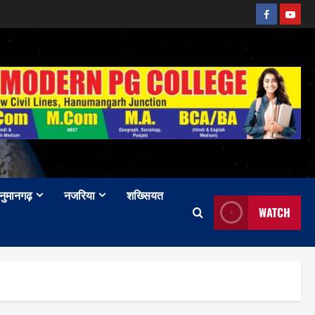
Facebook
Youtu
नुमानगढ़
नजरिया
शख्सियत
WATCH