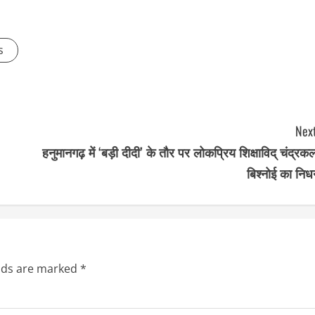
s
Next
हनुमानगढ़ में ‘बड़ी दीदी’ के तौर पर लोकप्रिय शिक्षाविद् चंद्रक
बिश्नोई का निध
elds are marked
*