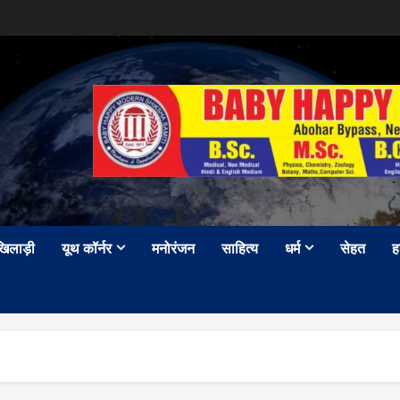
खिलाड़ी
यूथ कॉर्नर
मनोरंजन
साहित्य
धर्म
सेहत
ह