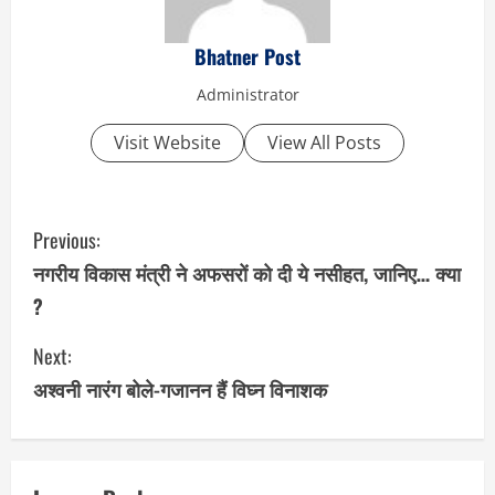
Bhatner Post
Administrator
Visit Website
View All Posts
C
Previous:
o
नगरीय विकास मंत्री ने अफसरों को दी ये नसीहत, जानिए… क्या
?
n
Next:
t
अश्वनी नारंग बोले-गजानन हैं विघ्न विनाशक
i
n