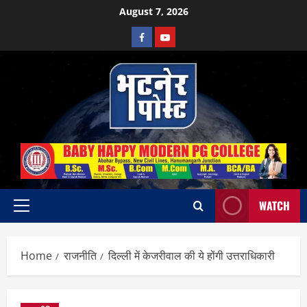
Skip
August 7, 2026
to
Facebook
Youtube
content
WATCH
Primary
Menu
Home
राजनीति
दिल्ली में केजरीवाल की ये होंगी उत्तराधिकारी