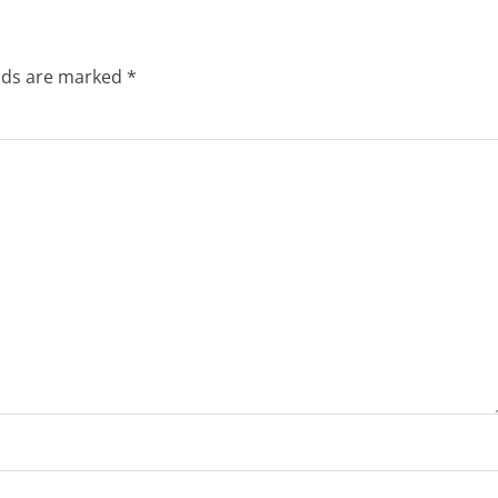
elds are marked
*