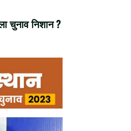
िला चुनाव निशान ?