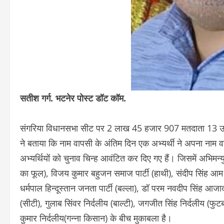
सतीश गर्ग. भटनेर पोस्ट डॉट कॉम.
संगरिया विधानसभा सीट पर 2 लाख 45 हजार 907 मतदाता 13 उम्मीद
ने बताया कि नाम वापसी के अंतिम दिन एक अभ्यर्थी ने अपना नाम व
अभ्यर्थियों को चुनाव चिन्ह आवंटित कर दिए गए हैं। जिसमें अभिमन्
का फूल), विजय कुमार बहुजन समाज पार्टी (हाथी), संदीप सिंह आम आदम
धर्मपाल हिन्दूस्तान जनता पार्टी (बल्ला), डॉ परम नवदीप सिंह आज
(सीटी), गुलाब सिंवर निर्दलीय (बाल्टी), जगजीत सिंह निर्दलीय (फुटबॉ
कुमार निर्दलीय(गन्ना किसान) के बीच मुकाबला है।