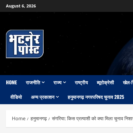
Skip
August 6, 2026
to
content
HOME
राजनीति
राज्य
राष्ट्रीय
ब्यूरोक्रेसी
खेल-
वीडियो
अन्य प्रकाशन
हनुमानगढ़ नगरपरिषद चुनाव 2025
Home
हनुमानगढ़
संगरिया: किस प्रत्याशी को क्या मिला चुनाव निश