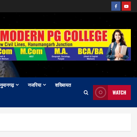
Facebook
Youtu
नुमानगढ़
नजरिया
शख्सियत
WATCH