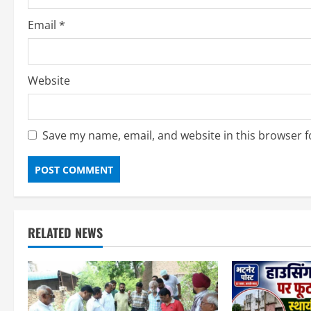
n
g
Email
*
Website
Save my name, email, and website in this browser f
RELATED NEWS