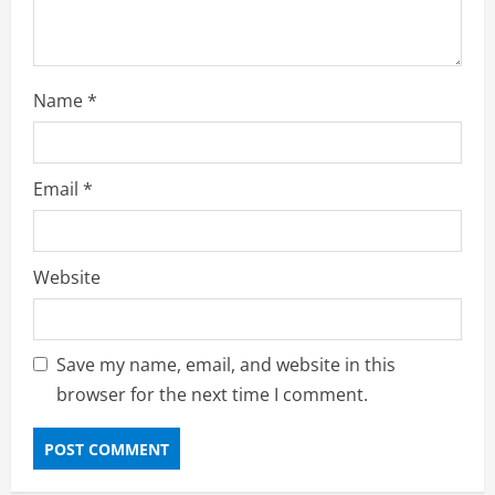
g
Name
*
Email
*
Website
Save my name, email, and website in this
browser for the next time I comment.