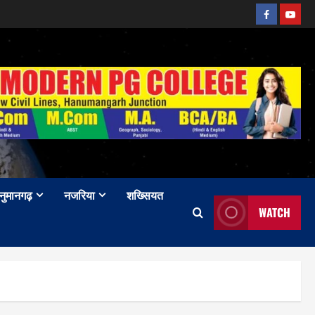
Facebook
Youtu
नुमानगढ़
नजरिया
शख्सियत
WATCH