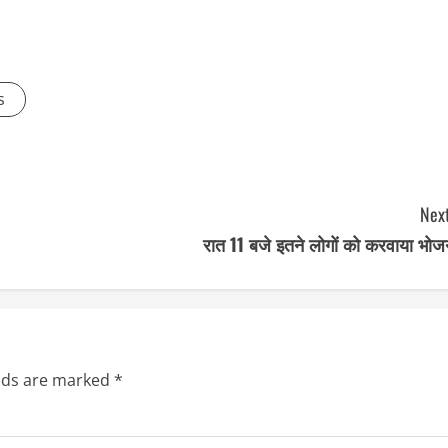
s
Next
रात 11 बजे इतने लोगों को करवाया भोज
elds are marked
*