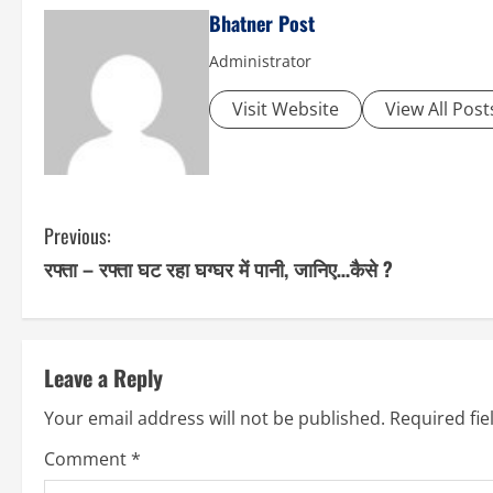
Bhatner Post
Administrator
Visit Website
View All Post
C
Previous:
रफ्ता – रफ्ता घट रहा घग्घर में पानी, जानिए…कैसे ?
o
n
t
Leave a Reply
i
Your email address will not be published.
Required fi
n
Comment
*