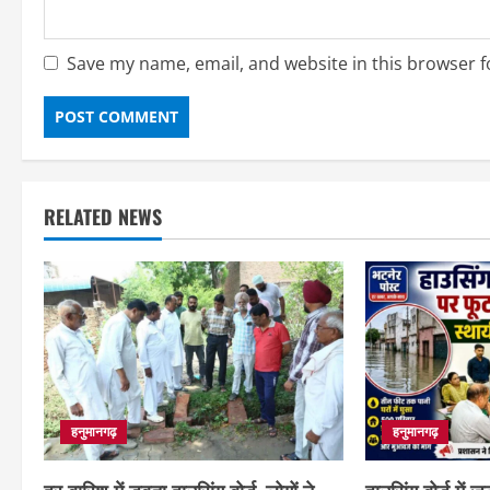
Save my name, email, and website in this browser f
RELATED NEWS
हनुमानगढ़
हनुमानगढ़
हर बारिश में डूबता हाउसिंग बोर्ड, लोगों ने