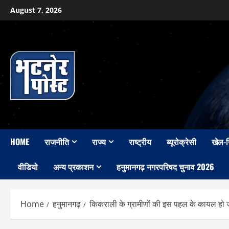
Skip
August 7, 2026
to
content
HOME
राजनीति
राज्य
राष्ट्रीय
ब्यूरोक्रेसी
खेल-
वीडियो
अन्य प्रकाशन
हनुमानगढ़ नगरपरिषद चुनाव 2026
Home
हनुमानगढ़
किकराली के ग्रामीणों की इस पहल के कायल हो जा