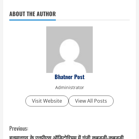
ABOUT THE AUTHOR
Bhatner Post
Administrator
Visit Website
View All Posts
C
Previous:
o
हनुमानगढ़ के एनपीएस ऑडिटोरियम में गूंजी कबड्डी-कबड्डी,