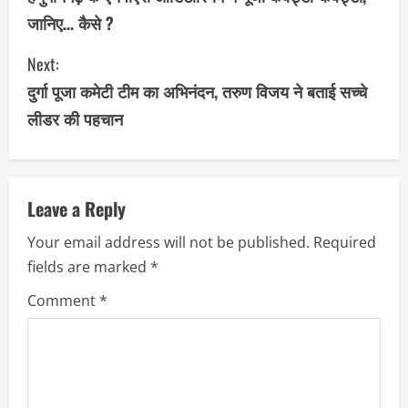
जानिए… कैसे ?
n
Next:
t
दुर्गा पूजा कमेटी टीम का अभिनंदन, तरुण विजय ने बताई सच्चे
i
लीडर की पहचान
n
u
Leave a Reply
e
Your email address will not be published.
Required
R
fields are marked
*
e
Comment
*
a
d