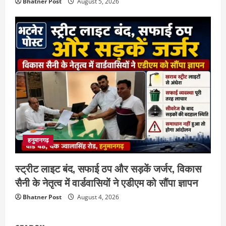
Bhatner Post
August 5, 2026
हनुमानगढ़
स्ट्रीट लाइट बंद, सफाई ठप और सड़कें जर्जर, विकास
सैनी के नेतृत्व में वार्डवासियों ने एडीएम को सौंपा ज्ञापन
Bhatner Post
August 4, 2026