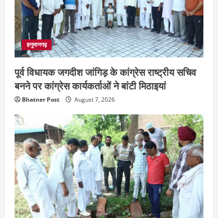
हनुमानगढ़
पूर्व विधायक जगदीश जांगिड़ के कांग्रेस राष्ट्रीय सचिव
बनने पर कांग्रेस कार्यकर्ताओं ने बांटी मिठाइयां
Bhatner Post
August 7, 2026