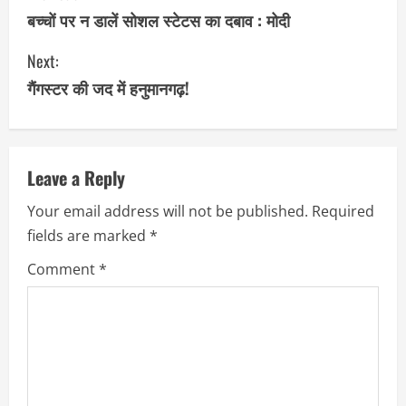
o
बच्चों पर न डालें सोशल स्टेटस का दबाव : मोदी
n
Next:
गैंगस्टर की जद में हनुमानगढ़!
t
i
n
Leave a Reply
u
Your email address will not be published.
Required
fields are marked
*
e
Comment
*
R
e
a
d