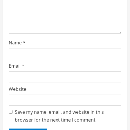
i
n
g
Name
*
Email
*
Website
Save my name, email, and website in this
browser for the next time I comment.