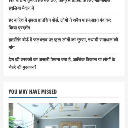
VIP वार्ड में चुनावी हलचल तेज, कांग्रेस टिकट के लिए मोहनलाल
इंदलिया मैदान में
हर बारिश में डूबता हाउसिंग बोर्ड, लोगों ने अवैध पाइपलाइन बंद कर
किया प्रदर्शन
हाउसिंग बोर्ड में जलभराव पर फूटा लोगों का गुस्सा, स्थायी समाधान की
मांग
देश की तरक्की का असली पैमाना क्या है, आर्थिक विकास या लोगों के
चेहरे की मुस्कान?
YOU MAY HAVE MISSED